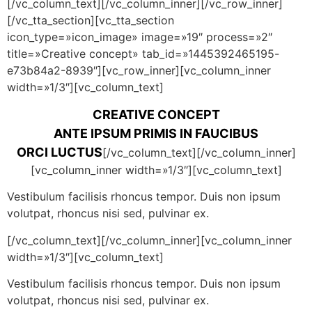
[/vc_column_text][/vc_column_inner][/vc_row_inner]
[/vc_tta_section][vc_tta_section
icon_type=»icon_image» image=»19″ process=»2″
title=»Creative concept» tab_id=»1445392465195-
e73b84a2-8939″][vc_row_inner][vc_column_inner
width=»1/3″][vc_column_text]
CREATIVE CONCEPT
ANTE IPSUM PRIMIS IN FAUCIBUS
ORCI LUCTUS
[/vc_column_text][/vc_column_inner]
[vc_column_inner width=»1/3″][vc_column_text]
Vestibulum facilisis rhoncus tempor. Duis non ipsum
volutpat, rhoncus nisi sed, pulvinar ex.
[/vc_column_text][/vc_column_inner][vc_column_inner
width=»1/3″][vc_column_text]
Vestibulum facilisis rhoncus tempor. Duis non ipsum
volutpat, rhoncus nisi sed, pulvinar ex.