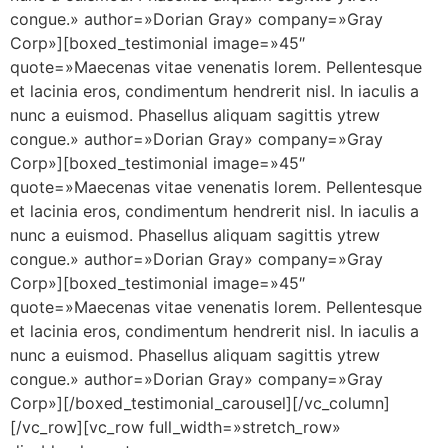
congue.» author=»Dorian Gray» company=»Gray
Corp»][boxed_testimonial image=»45″
quote=»Maecenas vitae venenatis lorem. Pellentesque
et lacinia eros, condimentum hendrerit nisl. In iaculis a
nunc a euismod. Phasellus aliquam sagittis ytrew
congue.» author=»Dorian Gray» company=»Gray
Corp»][boxed_testimonial image=»45″
quote=»Maecenas vitae venenatis lorem. Pellentesque
et lacinia eros, condimentum hendrerit nisl. In iaculis a
nunc a euismod. Phasellus aliquam sagittis ytrew
congue.» author=»Dorian Gray» company=»Gray
Corp»][boxed_testimonial image=»45″
quote=»Maecenas vitae venenatis lorem. Pellentesque
et lacinia eros, condimentum hendrerit nisl. In iaculis a
nunc a euismod. Phasellus aliquam sagittis ytrew
congue.» author=»Dorian Gray» company=»Gray
Corp»][/boxed_testimonial_carousel][/vc_column]
[/vc_row][vc_row full_width=»stretch_row»