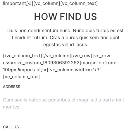
!important;}»][vc_column][vc_column_text]
HOW FIND US
Duis non condimentum nunc. Nunc quis turpis eu est
tincidunt rutrum. Cras a purus quis sem tincidunt
egestas vel id lacus.
[/vc_column_text][/vc_column][/vc_row][vc_row
css=».vc_custom_1609306392262{margin-bottom:
100px !important;}»][vc_column width=»1/3″]
[vc_column_text]
ADDRESS
Cum sociis natoque penatibus et magnis dis parturient
montes
CALL US