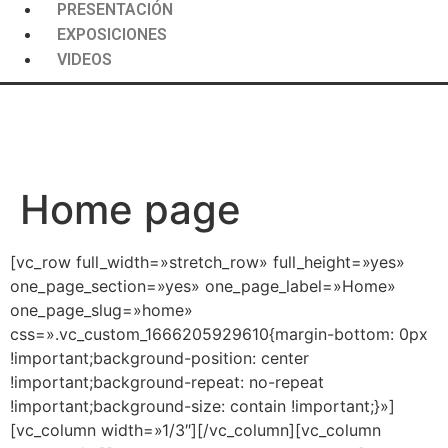
PRESENTACIÓN
EXPOSICIONES
VIDEOS
Home page
[vc_row full_width=»stretch_row» full_height=»yes»
one_page_section=»yes» one_page_label=»Home»
one_page_slug=»home»
css=».vc_custom_1666205929610{margin-bottom: 0px
!important;background-position: center
!important;background-repeat: no-repeat
!important;background-size: contain !important;}»]
[vc_column width=»1/3″][/vc_column][vc_column