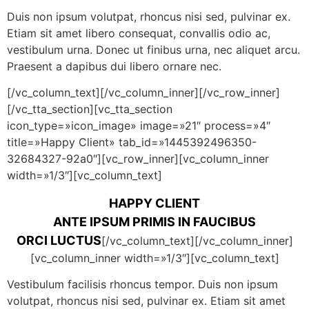
Duis non ipsum volutpat, rhoncus nisi sed, pulvinar ex.
Etiam sit amet libero consequat, convallis odio ac,
vestibulum urna. Donec ut finibus urna, nec aliquet arcu.
Praesent a dapibus dui libero ornare nec.
[/vc_column_text][/vc_column_inner][/vc_row_inner]
[/vc_tta_section][vc_tta_section
icon_type=»icon_image» image=»21″ process=»4″
title=»Happy Client» tab_id=»1445392496350-
32684327-92a0″][vc_row_inner][vc_column_inner
width=»1/3″][vc_column_text]
HAPPY CLIENT
ANTE IPSUM PRIMIS IN FAUCIBUS
ORCI LUCTUS
[/vc_column_text][/vc_column_inner]
[vc_column_inner width=»1/3″][vc_column_text]
Vestibulum facilisis rhoncus tempor. Duis non ipsum
volutpat, rhoncus nisi sed, pulvinar ex. Etiam sit amet