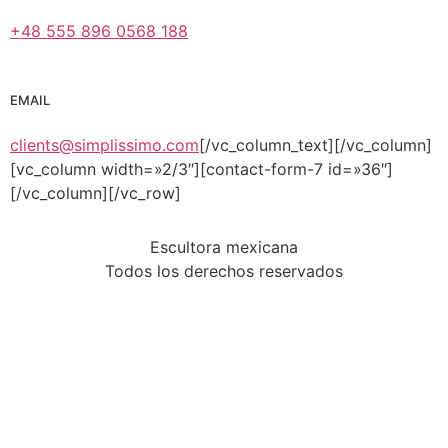
+48 555 896 0568 188
EMAIL
clients@simplissimo.com
[/vc_column_text][/vc_column]
[vc_column width=»2/3″][contact-form-7 id=»36″]
[/vc_column][/vc_row]
Escultora mexicana
Todos los derechos reservados